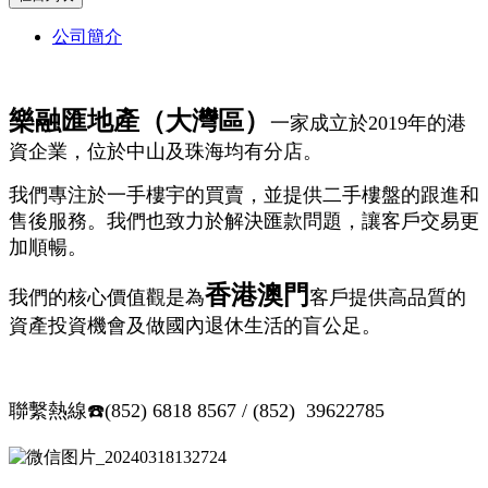
公司簡介
樂融匯地產（大灣區）
一家成立於2019年的港
資企業，位於中山及珠海均有分店。
我們專注於一手樓宇的買賣，並提供二手樓盤的跟進和
售後服務。我們也致力於解決匯款問題，讓客戶交易更
加順暢。
香港澳門
我們的核心價值觀是為
客戶提供高品質的
資產投資機會及做國內退休生活的盲公足。
聯繫熱線☎️(852) 6818 8567 /
(852) 39622785