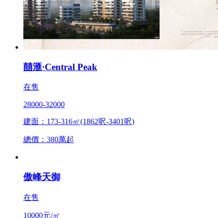
囍滙·Central Peak
在售
28000-32000
建面：173-316㎡(1862呎-3401呎)
總價：380萬起
傲峰天御
在售
10000元/㎡