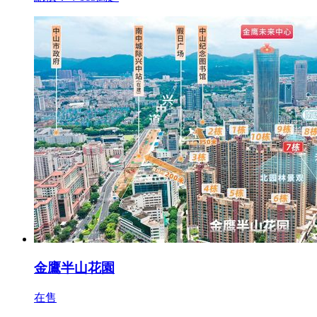
金鷹半山花園
在售