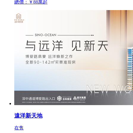
總價：￥88萬起
遠洋新天地
在售