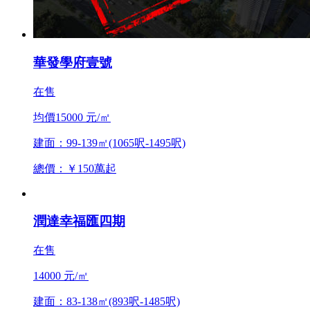
華發學府壹號
在售
均價15000 元/㎡
建面：99-139㎡(1065呎-1495呎)
總價：￥150萬起
潤達幸福匯四期
在售
14000 元/㎡
建面：83-138㎡(893呎-1485呎)