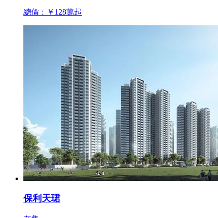
總價：￥128萬起
保利天珺