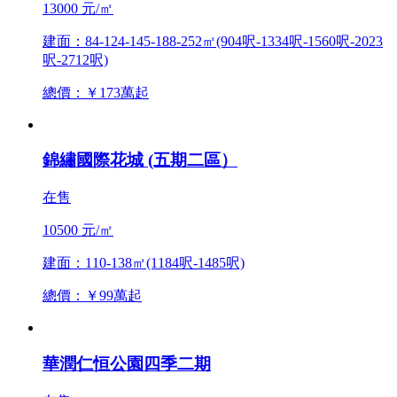
13000 元/㎡
建面：84-124-145-188-252㎡(904呎-1334呎-1560呎-2023
呎-2712呎)
總價：￥173萬起
錦繡國際花城 (五期二區）
在售
10500 元/㎡
建面：110-138㎡(1184呎-1485呎)
總價：￥99萬起
華潤仁恒公園四季二期