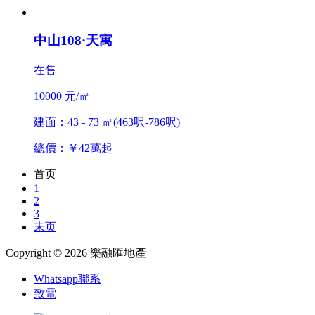
中山108·天寓
在售
10000 元/㎡
建面：43 - 73 ㎡(463呎-786呎)
總價：￥42萬起
首页
1
2
3
末页
Copyright © 2026 樂融匯地產
Whatsapp聯系
致電