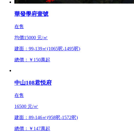
華發學府壹號
在售
均價15000 元/㎡
建面：99-139㎡(1065呎-1495呎)
總價：￥150萬起
中山108君悦府
在售
16500 元/㎡
建面：89-146㎡(958呎-1572呎)
總價：￥147萬起